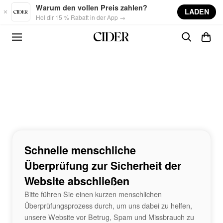
Skip to main content
Warum den vollen Preis zahlen?
LADEN
Hol dir 15 % Rabatt in der App →
Schnelle menschliche
Überprüfung zur Sicherheit der
Website abschließen
Bitte führen Sie einen kurzen menschlichen
Überprüfungsprozess durch, um uns dabei zu helfen,
unsere Website vor Betrug, Spam und Missbrauch zu