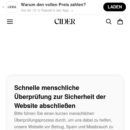
Skip to main content
Warum den vollen Preis zahlen?
LADEN
Hol dir 15 % Rabatt in der App →
Schnelle menschliche
Überprüfung zur Sicherheit der
Website abschließen
Bitte führen Sie einen kurzen menschlichen
Überprüfungsprozess durch, um uns dabei zu helfen,
unsere Website vor Betrug, Spam und Missbrauch zu