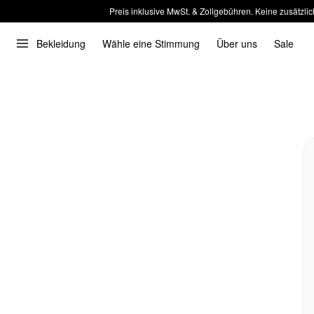
Preis inklusive MwSt. & Zollgebühren. Keine zusätzlic
Bekleidung
Wähle eine Stimmung
Über uns
Sale