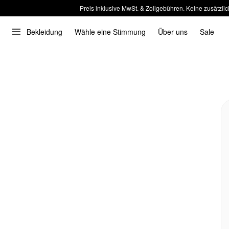
Preis inklusive MwSt. & Zollgebühren. Keine zusätzlic
Bekleidung
Wähle eine Stimmung
Über uns
Sale