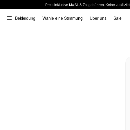
Preis inklusive MwSt. & Zollgebühren. Keine zusätzlic
Bekleidung
Wähle eine Stimmung
Über uns
Sale