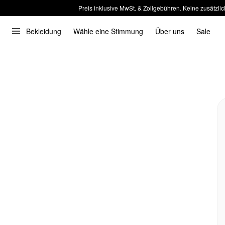
Preis inklusive MwSt. & Zollgebühren. Keine zusätzlic
Bekleidung
Wähle eine Stimmung
Über uns
Sale