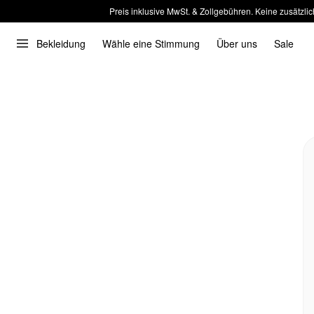
Preis inklusive MwSt. & Zollgebühren. Keine zusätzlic
Bekleidung
Wähle eine Stimmung
Über uns
Sale