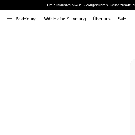
Preis inklusive MwSt. & Zollgebühren. Keine zusätzlic
Bekleidung
Wähle eine Stimmung
Über uns
Sale