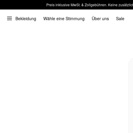
Preis inklusive MwSt. & Zollgebühren. Keine zusätzlic
Bekleidung
Wähle eine Stimmung
Über uns
Sale