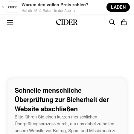
Skip to main content
Warum den vollen Preis zahlen?
LADEN
Hol dir 15 % Rabatt in der App →
Schnelle menschliche
Überprüfung zur Sicherheit der
Website abschließen
Bitte führen Sie einen kurzen menschlichen
Überprüfungsprozess durch, um uns dabei zu helfen,
unsere Website vor Betrug, Spam und Missbrauch zu