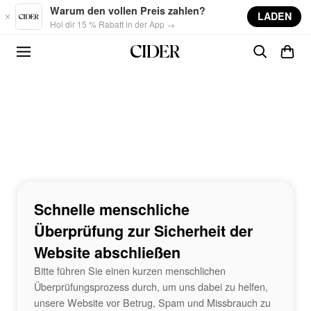
Skip to main content
Warum den vollen Preis zahlen?
LADEN
Hol dir 15 % Rabatt in der App →
Schnelle menschliche
Überprüfung zur Sicherheit der
Website abschließen
Bitte führen Sie einen kurzen menschlichen
Überprüfungsprozess durch, um uns dabei zu helfen,
unsere Website vor Betrug, Spam und Missbrauch zu