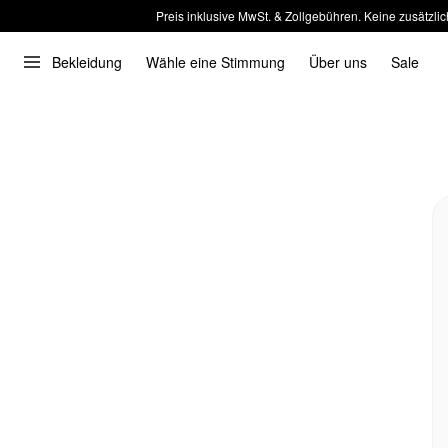
Preis inklusive MwSt. & Zollgebühren. Keine zusätzlic
Bekleidung
Wähle eine Stimmung
Über uns
Sale