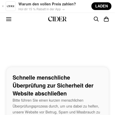
Skip to main content
Warum den vollen Preis zahlen?
LADEN
Hol dir 15 % Rabatt in der App →
Schnelle menschliche
Überprüfung zur Sicherheit der
Website abschließen
Bitte führen Sie einen kurzen menschlichen
Überprüfungsprozess durch, um uns dabei zu helfen,
unsere Website vor Betrug, Spam und Missbrauch zu