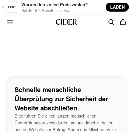
Skip to main content
Warum den vollen Preis zahlen?
LADEN
Hol dir 15 % Rabatt in der App →
Schnelle menschliche
Überprüfung zur Sicherheit der
Website abschließen
Bitte führen Sie einen kurzen menschlichen
Überprüfungsprozess durch, um uns dabei zu helfen,
unsere Website vor Betrug, Spam und Missbrauch zu