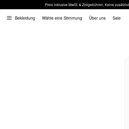
Preis inklusive MwSt. & Zollgebühren. Keine zusätzlic
Bekleidung
Wähle eine Stimmung
Über uns
Sale