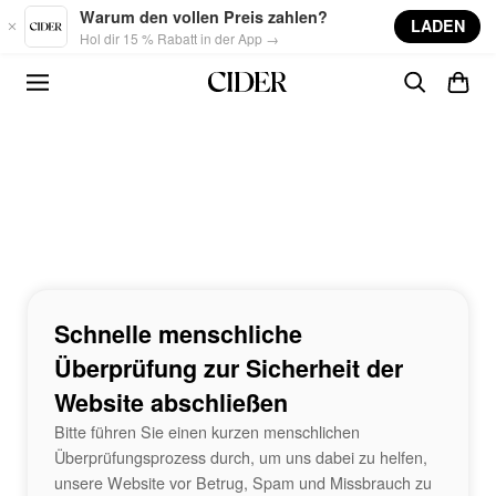
Skip to main content
Warum den vollen Preis zahlen?
LADEN
Hol dir 15 % Rabatt in der App →
Schnelle menschliche
Überprüfung zur Sicherheit der
Website abschließen
Bitte führen Sie einen kurzen menschlichen
Überprüfungsprozess durch, um uns dabei zu helfen,
unsere Website vor Betrug, Spam und Missbrauch zu