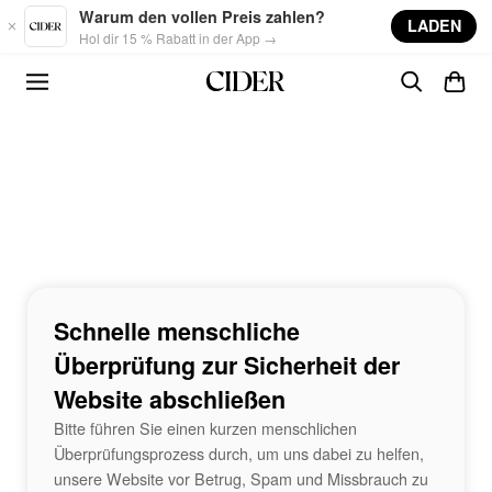
Skip to main content
Warum den vollen Preis zahlen?
LADEN
Hol dir 15 % Rabatt in der App →
Schnelle menschliche
Überprüfung zur Sicherheit der
Website abschließen
Bitte führen Sie einen kurzen menschlichen
Überprüfungsprozess durch, um uns dabei zu helfen,
unsere Website vor Betrug, Spam und Missbrauch zu