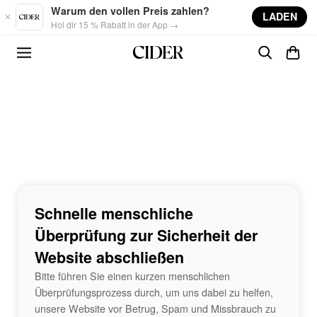
Skip to main content
Warum den vollen Preis zahlen?
LADEN
Hol dir 15 % Rabatt in der App →
Schnelle menschliche
Überprüfung zur Sicherheit der
Website abschließen
Bitte führen Sie einen kurzen menschlichen
Überprüfungsprozess durch, um uns dabei zu helfen,
unsere Website vor Betrug, Spam und Missbrauch zu