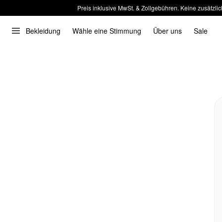
Preis inklusive MwSt. & Zollgebühren. Keine zusätzlic
Bekleidung
Wähle eine Stimmung
Über uns
Sale