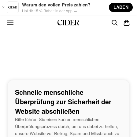
Skip to main content
Warum den vollen Preis zahlen?
LADEN
Hol dir 15 % Rabatt in der App →
Schnelle menschliche
Überprüfung zur Sicherheit der
Website abschließen
Bitte führen Sie einen kurzen menschlichen
Überprüfungsprozess durch, um uns dabei zu helfen,
unsere Website vor Betrug, Spam und Missbrauch zu