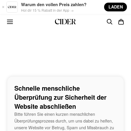
Skip to main content
Warum den vollen Preis zahlen?
LADEN
Hol dir 15 % Rabatt in der App →
Schnelle menschliche
Überprüfung zur Sicherheit der
Website abschließen
Bitte führen Sie einen kurzen menschlichen
Überprüfungsprozess durch, um uns dabei zu helfen,
unsere Website vor Betrug, Spam und Missbrauch zu