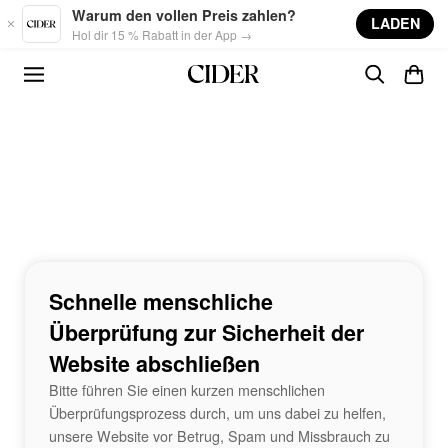
Skip to main content
Warum den vollen Preis zahlen?
LADEN
Hol dir 15 % Rabatt in der App →
Schnelle menschliche
Überprüfung zur Sicherheit der
Website abschließen
Bitte führen Sie einen kurzen menschlichen
Überprüfungsprozess durch, um uns dabei zu helfen,
unsere Website vor Betrug, Spam und Missbrauch zu