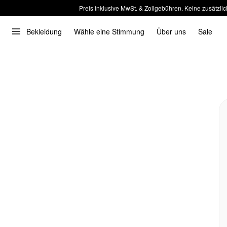
Preis inklusive MwSt. & Zollgebühren. Keine zusätzlic
Bekleidung
Wähle eine Stimmung
Über uns
Sale