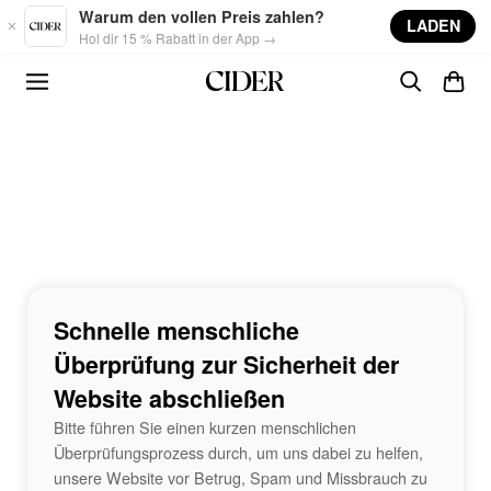
Skip to main content
Warum den vollen Preis zahlen?
LADEN
Hol dir 15 % Rabatt in der App →
Schnelle menschliche
Überprüfung zur Sicherheit der
Website abschließen
Bitte führen Sie einen kurzen menschlichen
Überprüfungsprozess durch, um uns dabei zu helfen,
unsere Website vor Betrug, Spam und Missbrauch zu