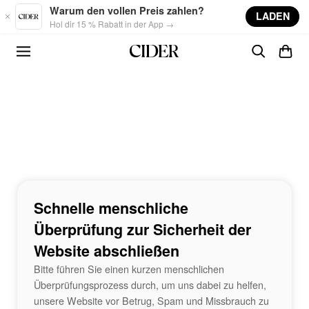
Skip to main content
Warum den vollen Preis zahlen?
LADEN
Hol dir 15 % Rabatt in der App →
Schnelle menschliche
Überprüfung zur Sicherheit der
Website abschließen
Bitte führen Sie einen kurzen menschlichen
Überprüfungsprozess durch, um uns dabei zu helfen,
unsere Website vor Betrug, Spam und Missbrauch zu