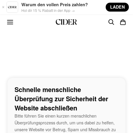
Skip to main content
Warum den vollen Preis zahlen?
LADEN
Hol dir 15 % Rabatt in der App →
Schnelle menschliche
Überprüfung zur Sicherheit der
Website abschließen
Bitte führen Sie einen kurzen menschlichen
Überprüfungsprozess durch, um uns dabei zu helfen,
unsere Website vor Betrug, Spam und Missbrauch zu