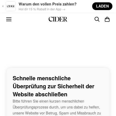
Skip to main content
Warum den vollen Preis zahlen?
LADEN
Hol dir 15 % Rabatt in der App →
Schnelle menschliche
Überprüfung zur Sicherheit der
Website abschließen
Bitte führen Sie einen kurzen menschlichen
Überprüfungsprozess durch, um uns dabei zu helfen,
unsere Website vor Betrug, Spam und Missbrauch zu