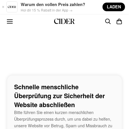
Skip to main content
Warum den vollen Preis zahlen?
LADEN
Hol dir 15 % Rabatt in der App →
Schnelle menschliche
Überprüfung zur Sicherheit der
Website abschließen
Bitte führen Sie einen kurzen menschlichen
Überprüfungsprozess durch, um uns dabei zu helfen,
unsere Website vor Betrug, Spam und Missbrauch zu