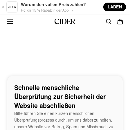
Skip to main content
Warum den vollen Preis zahlen?
LADEN
Hol dir 15 % Rabatt in der App →
Schnelle menschliche
Überprüfung zur Sicherheit der
Website abschließen
Bitte führen Sie einen kurzen menschlichen
Überprüfungsprozess durch, um uns dabei zu helfen,
unsere Website vor Betrug, Spam und Missbrauch zu