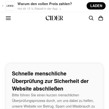
Skip to main content
Warum den vollen Preis zahlen?
LADEN
Hol dir 15 % Rabatt in der App →
Schnelle menschliche
Überprüfung zur Sicherheit der
Website abschließen
Bitte führen Sie einen kurzen menschlichen
Überprüfungsprozess durch, um uns dabei zu helfen,
unsere Website vor Betrug, Spam und Missbrauch zu