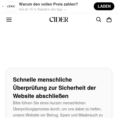
Skip to main content
Warum den vollen Preis zahlen?
LADEN
Hol dir 15 % Rabatt in der App →
Schnelle menschliche
Überprüfung zur Sicherheit der
Website abschließen
Bitte führen Sie einen kurzen menschlichen
Überprüfungsprozess durch, um uns dabei zu helfen,
unsere Website vor Betrug, Spam und Missbrauch zu