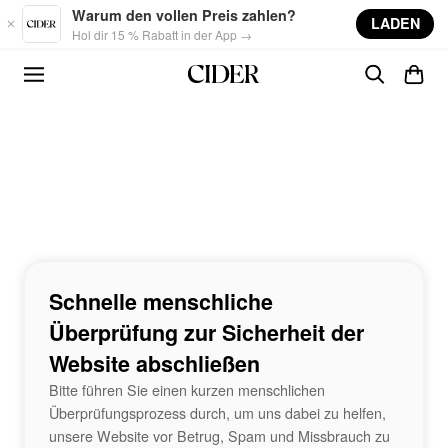
Skip to main content
Warum den vollen Preis zahlen?
LADEN
Hol dir 15 % Rabatt in der App →
Schnelle menschliche
Überprüfung zur Sicherheit der
Website abschließen
Bitte führen Sie einen kurzen menschlichen
Überprüfungsprozess durch, um uns dabei zu helfen,
unsere Website vor Betrug, Spam und Missbrauch zu