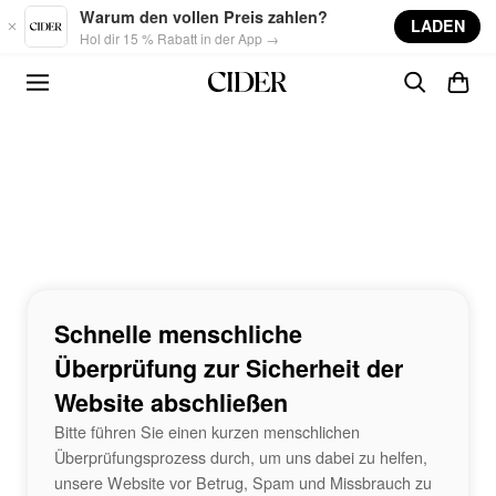
Skip to main content
Warum den vollen Preis zahlen?
LADEN
Hol dir 15 % Rabatt in der App →
Schnelle menschliche
Überprüfung zur Sicherheit der
Website abschließen
Bitte führen Sie einen kurzen menschlichen
Überprüfungsprozess durch, um uns dabei zu helfen,
unsere Website vor Betrug, Spam und Missbrauch zu