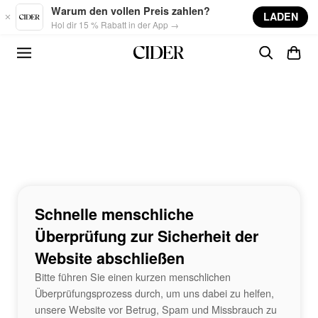
Skip to main content
Warum den vollen Preis zahlen?
LADEN
Hol dir 15 % Rabatt in der App →
Schnelle menschliche
Überprüfung zur Sicherheit der
Website abschließen
Bitte führen Sie einen kurzen menschlichen
Überprüfungsprozess durch, um uns dabei zu helfen,
unsere Website vor Betrug, Spam und Missbrauch zu