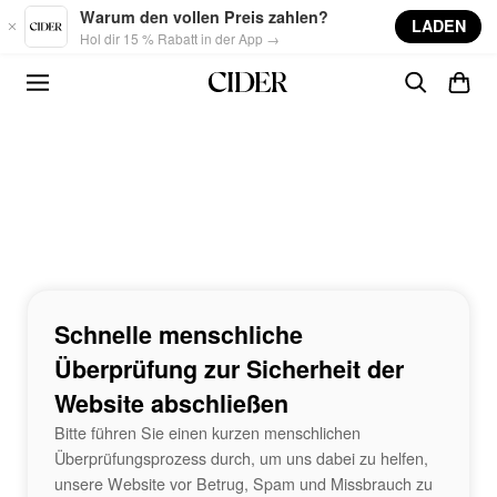
Skip to main content
Warum den vollen Preis zahlen?
LADEN
Hol dir 15 % Rabatt in der App →
Schnelle menschliche
Überprüfung zur Sicherheit der
Website abschließen
Bitte führen Sie einen kurzen menschlichen
Überprüfungsprozess durch, um uns dabei zu helfen,
unsere Website vor Betrug, Spam und Missbrauch zu