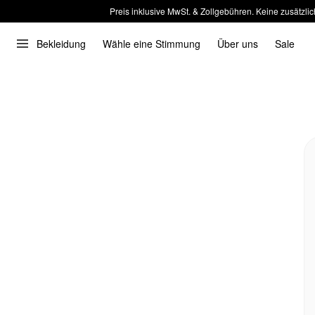
Preis inklusive MwSt. & Zollgebühren. Keine zusätzlic
Bekleidung
Wähle eine Stimmung
Über uns
Sale