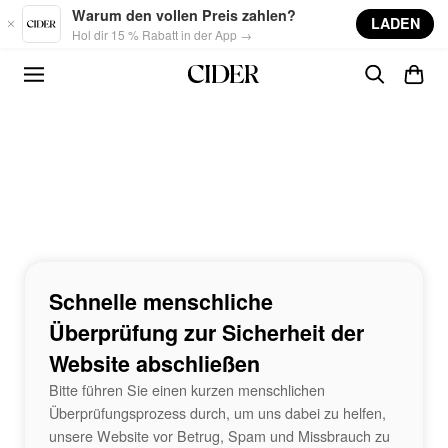
Skip to main content
Warum den vollen Preis zahlen?
LADEN
Hol dir 15 % Rabatt in der App →
Schnelle menschliche
Überprüfung zur Sicherheit der
Website abschließen
Bitte führen Sie einen kurzen menschlichen
Überprüfungsprozess durch, um uns dabei zu helfen,
unsere Website vor Betrug, Spam und Missbrauch zu