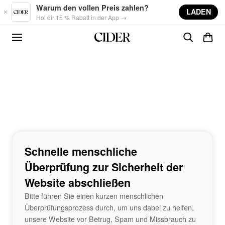
Skip to main content
Warum den vollen Preis zahlen?
LADEN
Hol dir 15 % Rabatt in der App →
Schnelle menschliche
Überprüfung zur Sicherheit der
Website abschließen
Bitte führen Sie einen kurzen menschlichen
Überprüfungsprozess durch, um uns dabei zu helfen,
unsere Website vor Betrug, Spam und Missbrauch zu