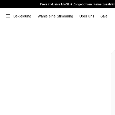
Preis inklusive MwSt. & Zollgebühren. Keine zusätzlic
Bekleidung
Wähle eine Stimmung
Über uns
Sale