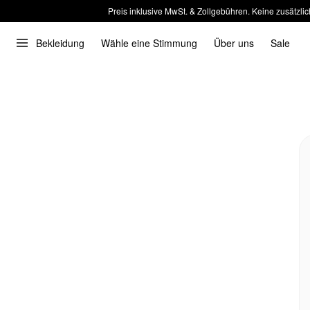
Preis inklusive MwSt. & Zollgebühren. Keine zusätzlic
Bekleidung
Wähle eine Stimmung
Über uns
Sale