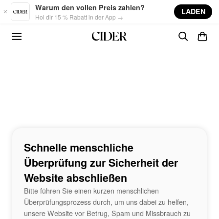
Skip to main content
Warum den vollen Preis zahlen?
LADEN
Hol dir 15 % Rabatt in der App →
Schnelle menschliche
Überprüfung zur Sicherheit der
Website abschließen
Bitte führen Sie einen kurzen menschlichen
Überprüfungsprozess durch, um uns dabei zu helfen,
unsere Website vor Betrug, Spam und Missbrauch zu