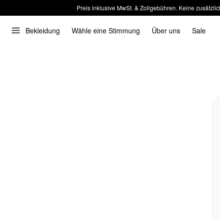
Preis inklusive MwSt. & Zollgebühren. Keine zusätzlic
Bekleidung
Wähle eine Stimmung
Über uns
Sale