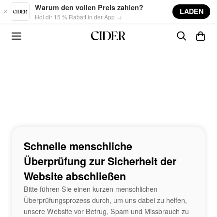
Skip to main content
Warum den vollen Preis zahlen?
LADEN
Hol dir 15 % Rabatt in der App →
Schnelle menschliche
Überprüfung zur Sicherheit der
Website abschließen
Bitte führen Sie einen kurzen menschlichen
Überprüfungsprozess durch, um uns dabei zu helfen,
unsere Website vor Betrug, Spam und Missbrauch zu