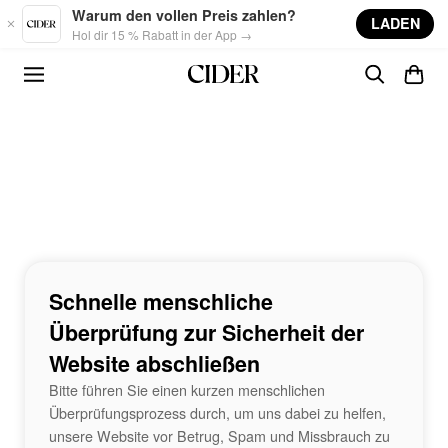
Skip to main content
Warum den vollen Preis zahlen?
LADEN
Hol dir 15 % Rabatt in der App →
Schnelle menschliche
Überprüfung zur Sicherheit der
Website abschließen
Bitte führen Sie einen kurzen menschlichen
Überprüfungsprozess durch, um uns dabei zu helfen,
unsere Website vor Betrug, Spam und Missbrauch zu