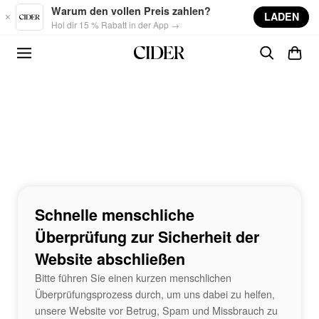
Skip to main content
Warum den vollen Preis zahlen?
LADEN
Hol dir 15 % Rabatt in der App →
Schnelle menschliche
Überprüfung zur Sicherheit der
Website abschließen
Bitte führen Sie einen kurzen menschlichen
Überprüfungsprozess durch, um uns dabei zu helfen,
unsere Website vor Betrug, Spam und Missbrauch zu