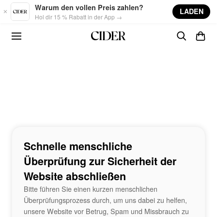
Skip to main content
Warum den vollen Preis zahlen?
LADEN
Hol dir 15 % Rabatt in der App →
Schnelle menschliche
Überprüfung zur Sicherheit der
Website abschließen
Bitte führen Sie einen kurzen menschlichen
Überprüfungsprozess durch, um uns dabei zu helfen,
unsere Website vor Betrug, Spam und Missbrauch zu