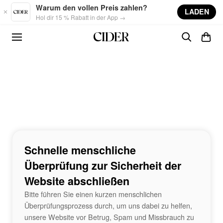
Skip to main content
Warum den vollen Preis zahlen?
LADEN
Hol dir 15 % Rabatt in der App →
Schnelle menschliche
Überprüfung zur Sicherheit der
Website abschließen
Bitte führen Sie einen kurzen menschlichen
Überprüfungsprozess durch, um uns dabei zu helfen,
unsere Website vor Betrug, Spam und Missbrauch zu