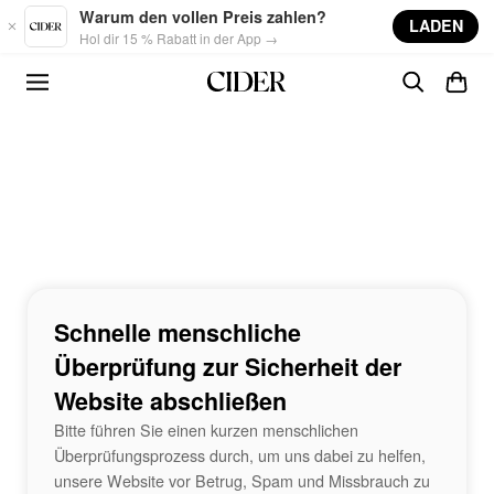
Skip to main content
Warum den vollen Preis zahlen?
LADEN
Hol dir 15 % Rabatt in der App →
Schnelle menschliche
Überprüfung zur Sicherheit der
Website abschließen
Bitte führen Sie einen kurzen menschlichen
Überprüfungsprozess durch, um uns dabei zu helfen,
unsere Website vor Betrug, Spam und Missbrauch zu