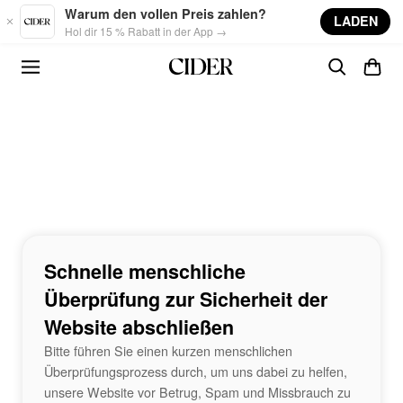
Skip to main content
Warum den vollen Preis zahlen?
LADEN
Hol dir 15 % Rabatt in der App →
Schnelle menschliche
Überprüfung zur Sicherheit der
Website abschließen
Bitte führen Sie einen kurzen menschlichen
Überprüfungsprozess durch, um uns dabei zu helfen,
unsere Website vor Betrug, Spam und Missbrauch zu