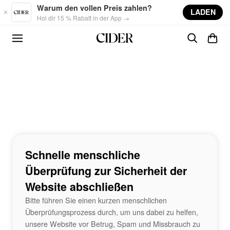
Skip to main content
Warum den vollen Preis zahlen?
LADEN
Hol dir 15 % Rabatt in der App →
Schnelle menschliche
Überprüfung zur Sicherheit der
Website abschließen
Bitte führen Sie einen kurzen menschlichen
Überprüfungsprozess durch, um uns dabei zu helfen,
unsere Website vor Betrug, Spam und Missbrauch zu